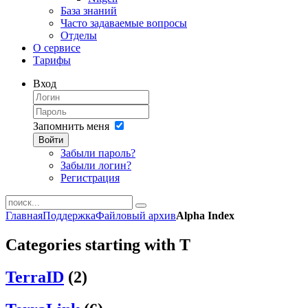
База знаний
Часто задаваемые вопросы
Отделы
О сервисе
Тарифы
Вход
Запомнить меня
Войти
Забыли пароль?
Забыли логин?
Регистрация
Главная
Поддержка
Файловый архив
Alpha Index
Categories starting with T
TerraID
(2)