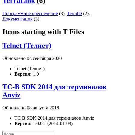
TerraLink
(6)
Программное обеспечение
(3)
,
TerraID
(2)
,
Документация
(3)
Items starting with T Files
Telnet (Телнет)
Обновлено 04 сентября 2020
Telnet (Телнет)
Версия:
1.0
TC-B SDK 2014 для терминалов
Anviz
Обновлено 08 августа 2018
TC B SDK 2014 для терминалов Anviz
Версия:
1.0.0.1 (2014-01-09)