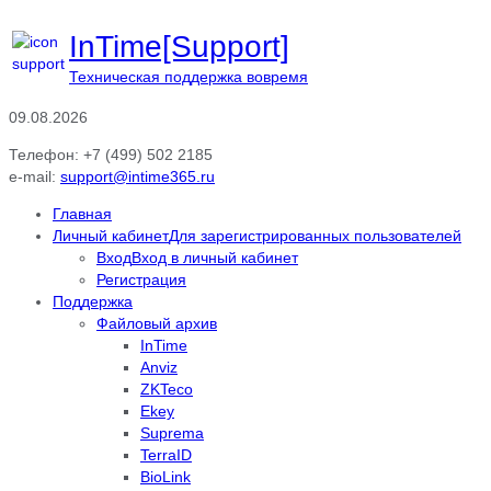
InTime[Support]
Техническая поддержка вовремя
09.08.2026
Телефон: +7 (499) 502 2185
e-mail:
support@intime365.ru
Главная
Личный кабинет
Для зарегистрированных пользователей
Вход
Вход в личный кабинет
Регистрация
Поддержка
Файловый архив
InTime
Anviz
ZKTeco
Ekey
Suprema
TerraID
BioLink