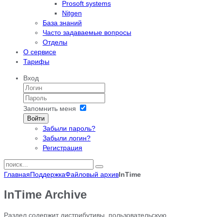
Prosoft systems
Nitgen
База знаний
Часто задаваемые вопросы
Отделы
О сервисе
Тарифы
Вход
Запомнить меня
Войти
Забыли пароль?
Забыли логин?
Регистрация
Главная
Поддержка
Файловый архив
InTime
InTime Archive
Раздел содержит дистрибутивы, пользовательскую