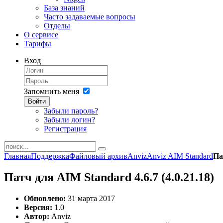
База знаний
Часто задаваемые вопросы
Отделы
О сервисе
Тарифы
Вход
Запомнить меня
Войти
Забыли пароль?
Забыли логин?
Регистрация
Главная
Поддержка
Файловый архив
Anviz
Anviz AIM Standard
Па
Патч для AIM Standard 4.6.7 (4.0.21.18)
Обновлено:
31 марта 2017
Версия:
1.0
Автор:
Anviz