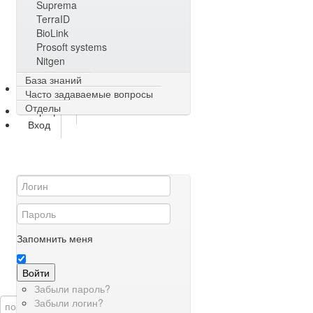
Suprema
TerraID
BioLink
Prosoft systems
Nitgen
База знаний
О сервисе
Часто задаваемые вопросы
Отделы
Тарифы
Вход
Запомнить меня
Войти
Забыли пароль?
Забыли логин?