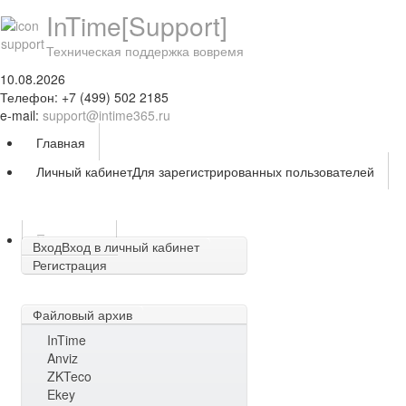
InTime[Support]
Техническая поддержка вовремя
10.08.2026
Телефон: +7 (499) 502 2185
e-mail:
support@intime365.ru
Главная
Личный кабинет
Для зарегистрированных пользователей
Поддержка
Вход
Вход в личный кабинет
Регистрация
Файловый архив
InTime
Anviz
ZKTeco
Ekey