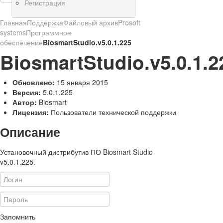
Регистрация
Главная
Поддержка
Файловый архив
Prosoft
systems
Программное
обеспечение
BiosmartStudio.v5.0.1.225
BiosmartStudio.v5.0.1.2
Обновлено:
15 января 2015
Версия:
5.0.1.225
Автор:
Biosmart
Лицензия:
Пользователи технической поддержки
Описание
Установочный дистрибутив ПО Biosmart Studio
v5.0.1.225.
Запомнить