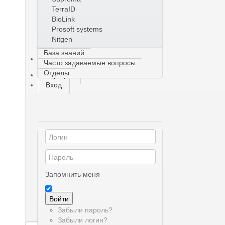
TerraID
BioLink
Prosoft systems
Nitgen
База знаний
О сервисе
Часто задаваемые вопросы
Отделы
Тарифы
Вход
Запомнить меня
Войти
Забыли пароль?
Забыли логин?