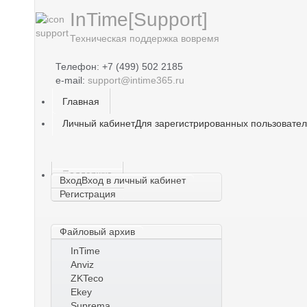
InTime[Support]
Техническая поддержка вовремя
Телефон: +7 (499) 502 2185
e-mail:
support@intime365.ru
Главная
Личный кабинет
Для зарегистрированных пользовате
Поддержка
Вход
Вход в личный кабинет
Регистрация
Файловый архив
InTime
Anviz
ZKTeco
Ekey
Suprema